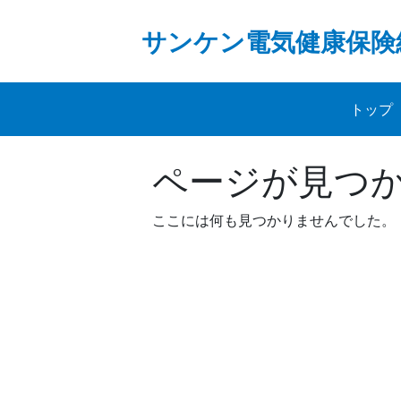
Skip
to
サンケン電気健康保険
content
トップ
ページが見つ
ここには何も見つかりませんでした。