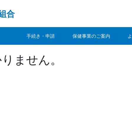
組合
手続き・申請
保健事業のご案内
かりません。