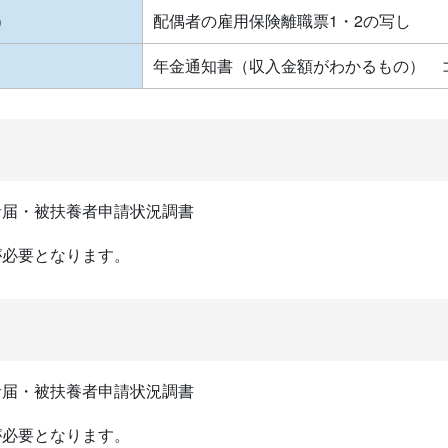
）
配偶者の雇用保険離職票1・2の写し
）
年金通知書（収入金額がわかるもの） 
者届・被扶養者申請状況調書
が必要となります。
者届・被扶養者申請状況調書
が必要となります。