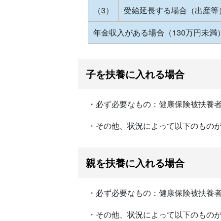
（3）
受給延長する場合（出産等
年金収入がある場合（130万円未満
子を扶養に入れる場合
・必ず必要なもの：健康保険被扶養
・その他、状況によって以下のもの
親を扶養に入れる場合
・必ず必要なもの：健康保険被扶養
・その他、状況によって以下のもの