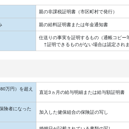
親の非課税証明書（市区町村で発行）
み
親の給料証明書または年金通知書
仕送りの事実を証明するもの（通帳コピー
↑証明できるものがない場合は認定され
80万円）を超え
直近3ヵ月の給与明細または給与額証明書
保険者になった
加入した健保組合の保険証の写し
婚姻日が記載されている書類の写し