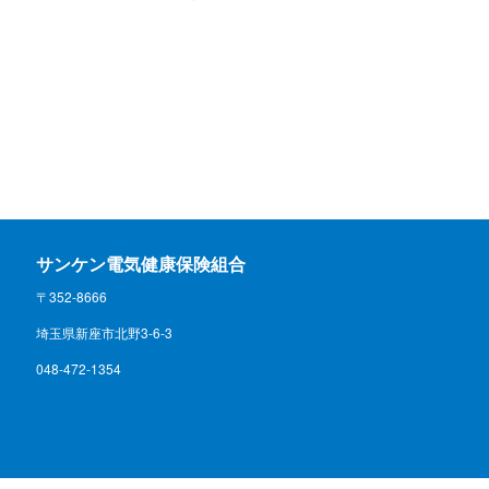
サンケン電気健康保険組合
〒352-8666
埼玉県新座市北野3-6-3
048-472-1354