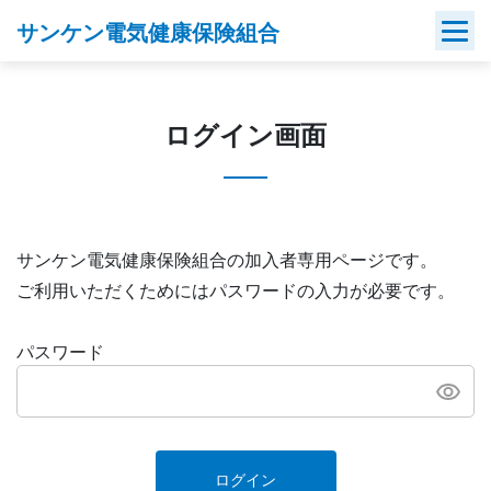
Skip
サンケン電気健康保険組合
to
content
ログイン画面
サンケン電気健康保険組合の加入者専用ページです。
ご利用いただくためにはパスワードの入力が必要です。
パスワード
ログイン