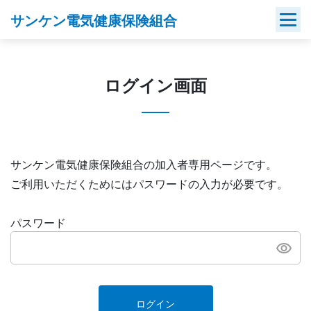
Skip
サンケン電気健康保険組合
to
content
ログイン画面
サンケン電気健康保険組合の加入者専用ページです。
ご利用いただくためにはパスワードの入力が必要です。
パスワード
ログイン