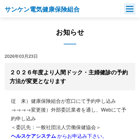
Skip
サンケン電気健康保険組合
to
content
お知らせ
2026年03月23日
２０２６年度より人間ドック・主婦健診の予約
方法が変更となります
従 来）健康保険組合が窓口にて予約申し込み
→→→→変更後）外部委託業者を通し、Webにて予
約申し込み
＜委託先：一般社団法人労働保健協会＞
ヘルスケアシステム
からお申込み下さい。